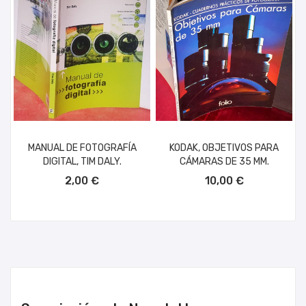
MANUAL DE FOTOGRAFÍA
KODAK, OBJETIVOS PARA
DIGITAL, TIM DALY.
CÁMARAS DE 35 MM.
AÑADIR AL CARRITO
AÑADIR AL CARRITO
2,00 €
10,00 €