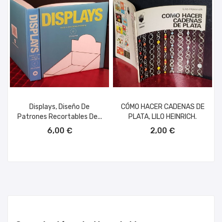
Displays, Diseño De
CÓMO HACER CADENAS DE
Patrones Recortables De...
PLATA, LILO HEINRICH.
AÑADIR AL CARRITO
AÑADIR AL CARRITO
6,00 €
2,00 €