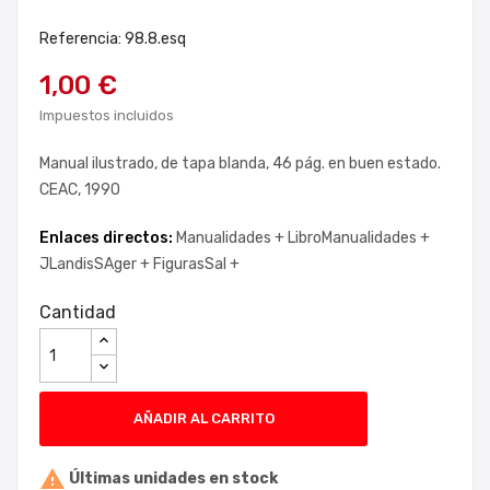
Referencia: 98.8.esq
1,00 €
Impuestos incluidos
Manual ilustrado, de tapa blanda, 46 pág. en buen estado.
CEAC, 1990
Enlaces directos:
Manualidades +
LibroManualidades +
JLandisSAger +
FigurasSal +
Cantidad
AÑADIR AL CARRITO

Últimas unidades en stock