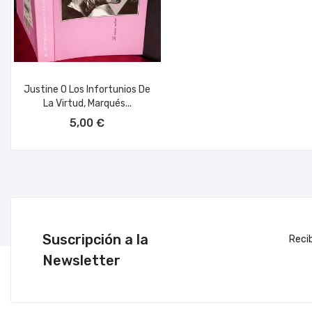
Justine O Los Infortunios De
La Virtud, Marqués...
AÑADIR AL CARRITO
5,00 €
Suscripción a la
Reci
Newsletter