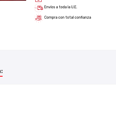
Envíos a toda la U.E.
Compra con total confianza
: