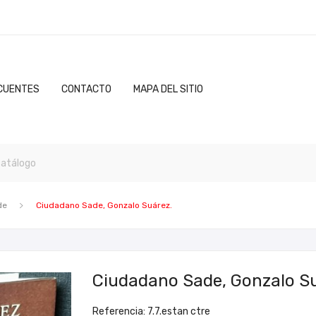
CUENTES
CONTACTO
MAPA DEL SITIO
de
Ciudadano Sade, Gonzalo Suárez.
Ciudadano Sade, Gonzalo Su
Referencia: 7.7.estan ctre