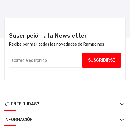
Suscripción a la Newsletter
Recibe por mail todas las novedades de Rampoines
keyboard_arrow_down
¿TIENES DUDAS?
keyboard_arrow_down
INFORMACIÓN