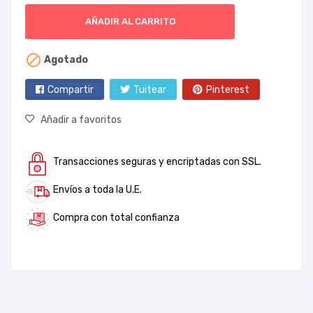
AÑADIR AL CARRITO

Agotado
Compartir
Tuitear
Pinterest
Añadir a favoritos
Transacciones seguras y encriptadas con SSL.
Envíos a toda la U.E.
Compra con total confianza