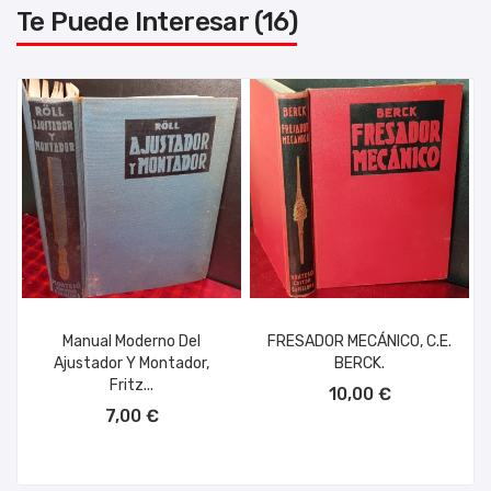
Te Puede Interesar (16)
Manual Moderno Del
FRESADOR MECÁNICO, C.E.
Ajustador Y Montador,
BERCK.
AÑADIR AL CARRITO
Fritz...
10,00 €
AÑADIR AL CARRITO
7,00 €