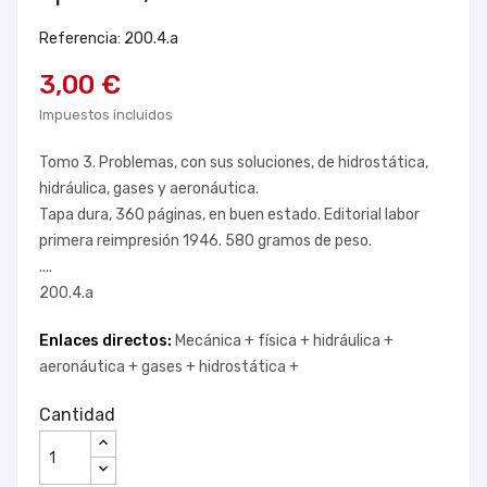
Referencia: 200.4.a
3,00 €
Impuestos incluidos
Tomo 3. Problemas, con sus soluciones, de hidrostática,
hidráulica, gases y aeronáutica.
Tapa dura, 360 páginas, en buen estado. Editorial labor
primera reimpresión 1946. 580 gramos de peso.
....
200.4.a
Enlaces directos:
Mecánica +
física +
hidráulica +
aeronáutica +
gases +
hidrostática +
Cantidad