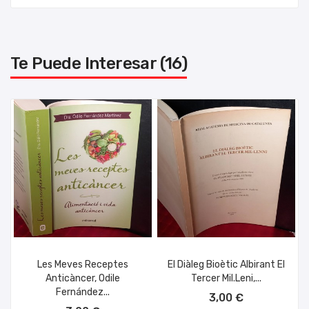
Te Puede Interesar (16)
Les Meves Receptes
El Diàleg Bioètic Albirant El
Anticàncer, Odile
Tercer Mil.leni,...
AÑADIR AL CARRITO
Fernández...
3,00 €
AÑADIR AL CARRITO