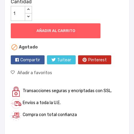
Cantidad
AÑADIR AL CARRITO

Agotado
Compartir
Tuitear
Pinterest
Añadir a favoritos
Transacciones seguras y encriptadas con SSL.
Envíos a toda la U.E.
Compra con total confianza