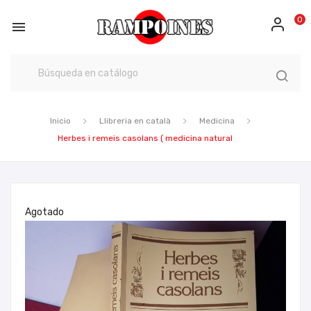
0

Inicio
Llibreria en català
Medicina
Herbes i remeis casolans ( medicina natural
Agotado