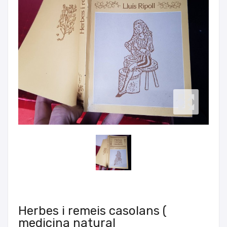
Herbes i remeis casolans (
medicina natural