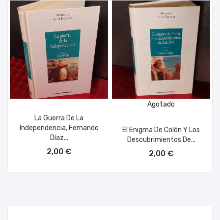
Agotado
La Guerra De La
Independencia, Fernando
El Enigma De Colón Y Los
Díaz...
Descubrimientos De...
AÑADIR AL CARRITO
2,00 €
2,00 €