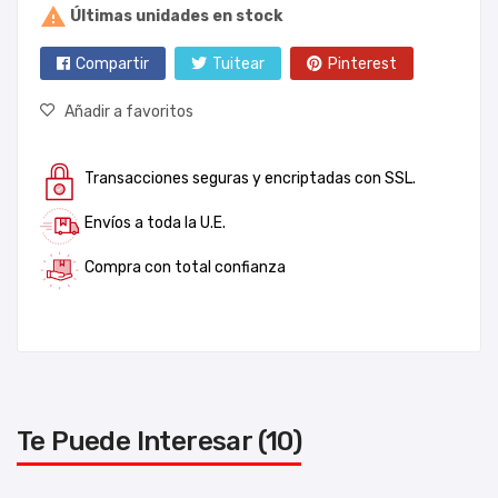

Últimas unidades en stock
Compartir
Tuitear
Pinterest
Añadir a favoritos
Transacciones seguras y encriptadas con SSL.
Envíos a toda la U.E.
Compra con total confianza
Te Puede Interesar (10)