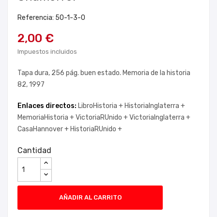
Referencia: 50-1-3-0
2,00 €
Impuestos incluidos
Tapa dura, 256 pág. buen estado. Memoria de la historia
82, 1997
Enlaces directos:
LibroHistoria +
HistoriaInglaterra +
MemoriaHistoria +
VictoriaRUnido +
VictoriaInglaterra +
CasaHannover +
HistoriaRUnido +
Cantidad
AÑADIR AL CARRITO