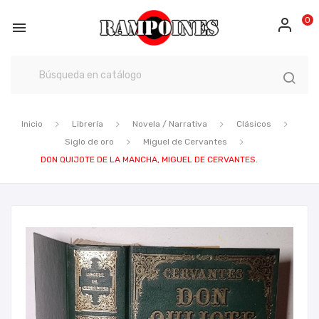
0

Inicio
Librería
Novela / Narrativa
Clásicos
Siglo de oro
Miguel de Cervantes
DON QUIJOTE DE LA MANCHA, MIGUEL DE CERVANTES.