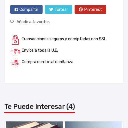
Compartir
Tuitear
Pinterest
Añadir a favoritos
Transacciones seguras y encriptadas con SSL.
Envíos a toda la U.E.
Compra con total confianza
Te Puede Interesar (4)