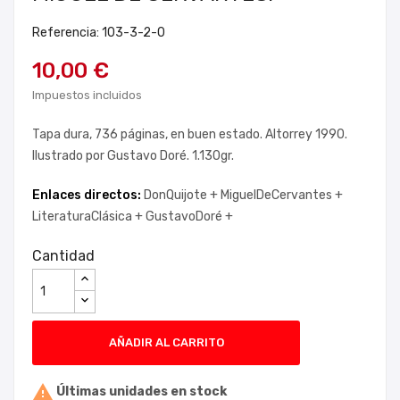
Referencia: 103-3-2-0
10,00 €
Impuestos incluidos
Tapa dura, 736 páginas, en buen estado. Altorrey 1990.
Ilustrado por Gustavo Doré. 1.130gr.
Enlaces directos:
DonQuijote +
MiguelDeCervantes +
LiteraturaClásica +
GustavoDoré +
Cantidad
AÑADIR AL CARRITO

Últimas unidades en stock