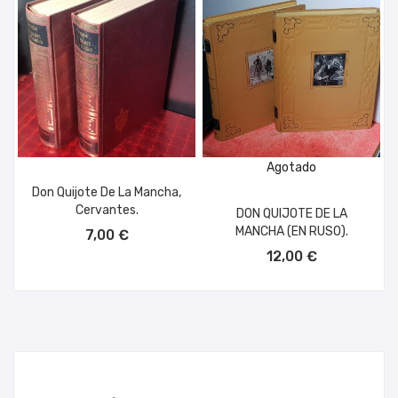
Agotado
Don Quijote De La Mancha,
Cervantes.
DON QUIJOTE DE LA
AÑADIR AL CARRITO
MANCHA (EN RUSO).
7,00 €
12,00 €