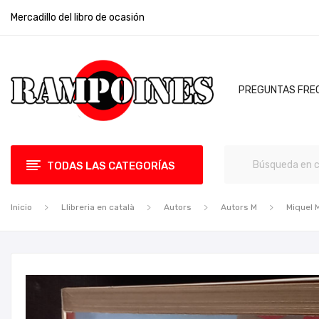
Mercadillo del libro de ocasión
PREGUNTAS FRE
TODAS LAS CATEGORÍAS
Inicio
Llibreria en català
Autors
Autors M
Miquel M