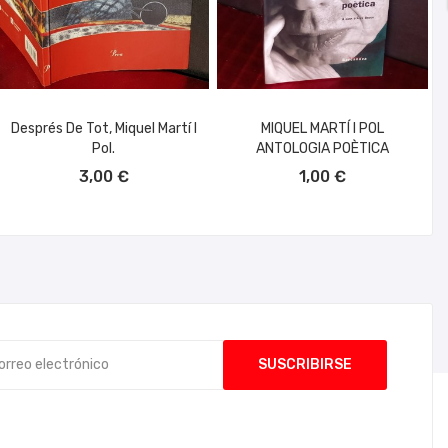
Després De Tot, Miquel Martí I
MIQUEL MARTÍ I POL
Pol.
ANTOLOGIA POÈTICA
AÑADIR AL CARRITO
AÑADIR AL CARRITO
3,00 €
1,00 €