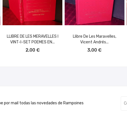
LLIBRE DE LES MERAVELLES I
Llibre De Les Maravelles,
VINT-I-SET POEMES EN...
Vicent Andrés...
AÑADIR AL CARRITO
AÑADIR AL CARRITO
2,00 €
3,00 €
be por mail todas las novedades de Rampoines