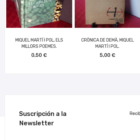
MIQUEL MARTÍ I POL, ELS
CRÒNICA DE DEMÀ, MIQUEL
MILLORS POEMES.
MARTÍ I POL.
AÑADIR AL CARRITO
AÑADIR AL CARRITO
0,50 €
5,00 €
Suscripción a la
Reci
Newsletter