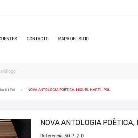
CUENTES
CONTACTO
MAPA DEL SITIO
artí i Pol
NOVA ANTOLOGIA POÈTICA, MIQUEL MARTÍ I POL.
NOVA ANTOLOGIA POÈTICA, M
Referencia: 50-7-2-0