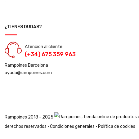
¿TIENES DUDAS?
Atención al cliente:
(+34) 675 359 963
Rampoines Barcelona
ayuda@rampoines.com
Rampoines
2018 - 2025
derechos reservados ·
Condiciones generales
·
Política de cookies