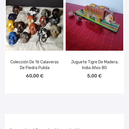
Colección De 16 Calaveras
Juguete Tigre De Madera,
De Piedra Pulida
India Años 80
AÑADIR AL CARRITO
AÑADIR AL CARRITO
60,00 €
5,00 €