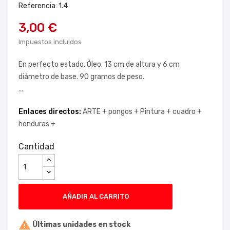
Referencia: 1.4
3,00 €
Impuestos incluidos
En perfecto estado. Óleo. 13 cm de altura y 6 cm
diámetro de base. 90 gramos de peso.
...
Enlaces directos:
ARTE +
pongos +
Pintura +
cuadro +
honduras +
Cantidad
AÑADIR AL CARRITO

Últimas unidades en stock