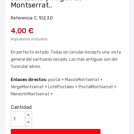
Montserrat..
Referencia: C. 102.3.D
4,00 €
Impuestos incluidos
En perfecto estado. Todas sin circular excepto una: vista
general del santuariio nevado. Las más antiguas son del
funicular aéreo.
Enlaces directos:
postal +
MassísMontserrat +
VergeMontserrat +
LotePostales +
PostalMontserrat +
MenestirMontserrat +
Cantidad