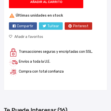
AÑADIR AL CARRITO

Últimas unidades en stock
Compartir
Tuitear
Pinterest
Añadir a favoritos
Transacciones seguras y encriptadas con SSL.
Envíos a toda la U.E.
Compra con total confianza
Te Puede Interesar (16)