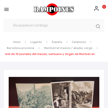
0

Inicio
Lugares
España
Catalunya
Barcelona provincia
Montserrat massís / abadia, verge
lote de 10 postales del macizo, santuario y Virgen de Montserrat..