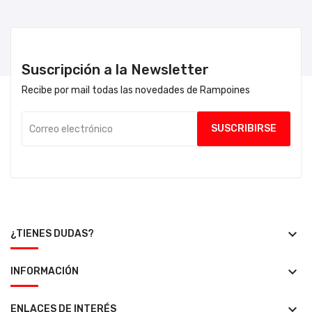
Suscripción a la Newsletter
Recibe por mail todas las novedades de Rampoines
keyboard_arrow_down
¿TIENES DUDAS?
keyboard_arrow_down
INFORMACIÓN
keyboard_arrow_down
ENLACES DE INTERÉS