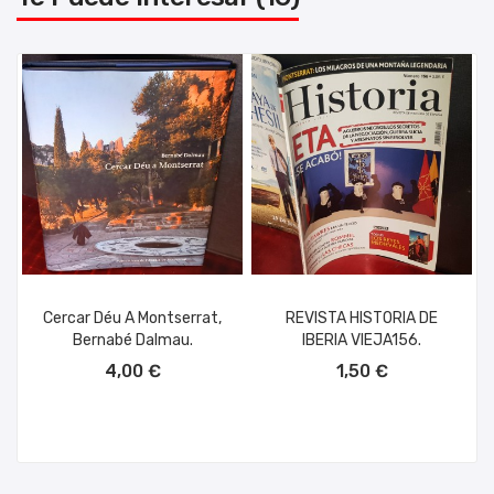
Cercar Déu A Montserrat,
REVISTA HISTORIA DE
Bernabé Dalmau.
IBERIA VIEJA156.
AÑADIR AL CARRITO
AÑADIR AL CARRITO
4,00 €
1,50 €