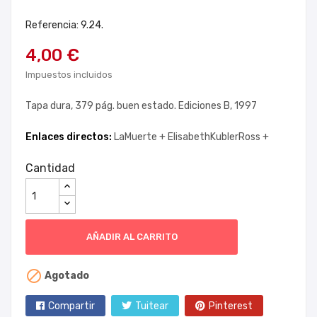
Referencia: 9.24.
4,00 €
Impuestos incluidos
Tapa dura, 379 pág. buen estado. Ediciones B, 1997
Enlaces directos:
LaMuerte +
ElisabethKublerRoss +
Cantidad
AÑADIR AL CARRITO

Agotado
Compartir
Tuitear
Pinterest