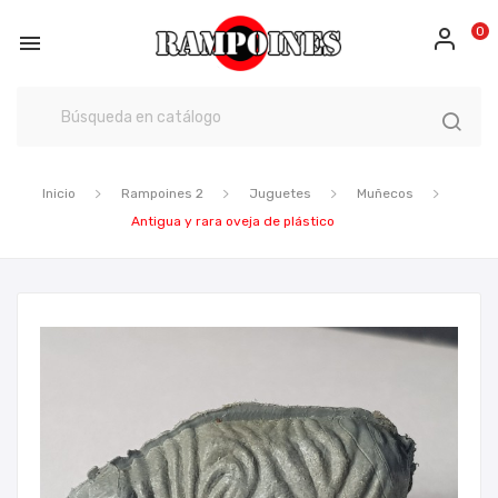
0

Inicio
Rampoines 2
Juguetes
Muñecos
Antigua y rara oveja de plástico