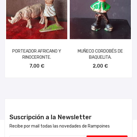
PORTEADOR AFRICANO Y
MUÑECO CORDOBÉS DE
RINOCERONTE.
BAQUELITA.
AÑADIR AL CARRITO
AÑADIR AL CARRITO
7,00 €
2,00 €
Suscripción a la Newsletter
Recibe por mail todas las novedades de Rampoines