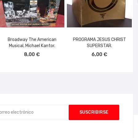
Broadway The American
PROGRAMA JESUS CHRIST
Musical, Michael Kantor.
SUPERSTAR.
AÑADIR AL CARRITO
AÑADIR AL CARRITO
8,00 €
6,00 €