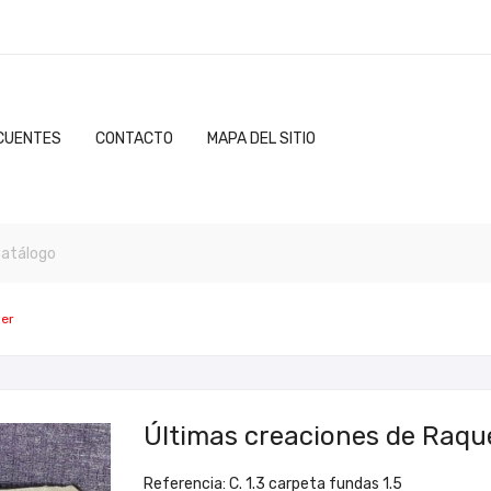
CUENTES
CONTACTO
MAPA DEL SITIO
ler
Últimas creaciones de Raque
Referencia: C. 1.3 carpeta fundas 1.5