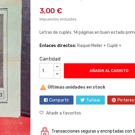
3,00 €
Impuestos incluidos
Letras de cuplés. 14 páginas en buen estado pri
Enlaces directos:
Raquel Meller +
Cuplé +
Cantidad
AÑADIR AL CARRITO

Últimas unidades en stock
Compartir
Tuitear
Pinteres
Añadir a favoritos
Transacciones seguras y encriptadas con 