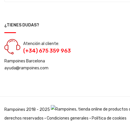
¿TIENES DUDAS?
Atención al cliente:
(+34) 675 359 963
Rampoines Barcelona
ayuda@rampoines.com
Rampoines
2018 - 2025
derechos reservados ·
Condiciones generales
·
Política de cookies