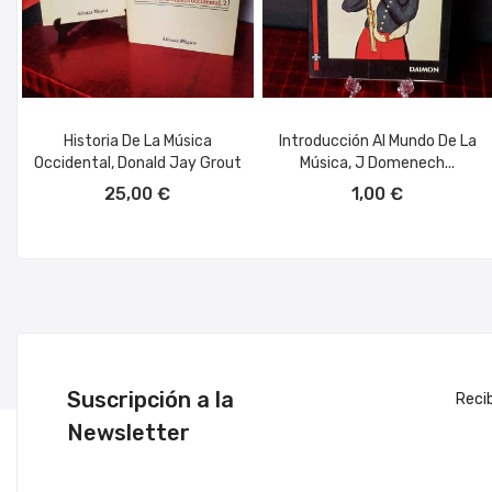
Historia De La Música
Introducción Al Mundo De La
Occidental, Donald Jay Grout
Música, J Domenech...
AÑADIR AL CARRITO
AÑADIR AL CARRITO
25,00 €
1,00 €
Suscripción a la
Reci
Newsletter