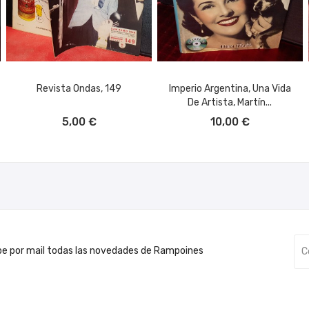
Revista Ondas, 149
Imperio Argentina, Una Vida
De Artista, Martín...
AÑADIR AL CARRITO
AÑADIR AL CARRITO
5,00 €
10,00 €
be por mail todas las novedades de Rampoines