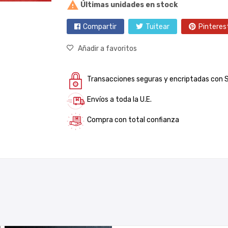

Últimas unidades en stock
Compartir
Tuitear
Pinteres
Añadir a favoritos
Transacciones seguras y encriptadas con 
Envíos a toda la U.E.
Compra con total confianza