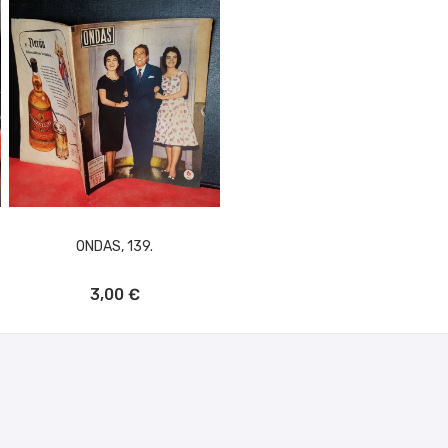
ONDAS, 139.
AÑADIR AL CARRITO
3,00 €