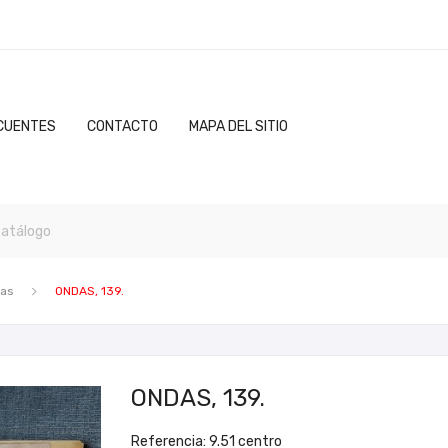
CUENTES
CONTACTO
MAPA DEL SITIO
as
ONDAS, 139.
ONDAS, 139.
Referencia: 9.51 centro