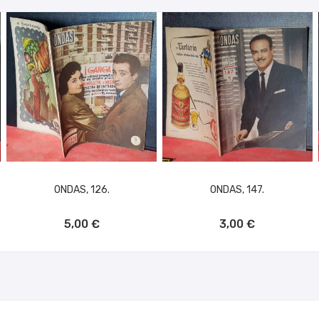
ONDAS, 126.
ONDAS, 147.
AÑADIR AL CARRITO
AÑADIR AL CARRITO
5,00 €
3,00 €