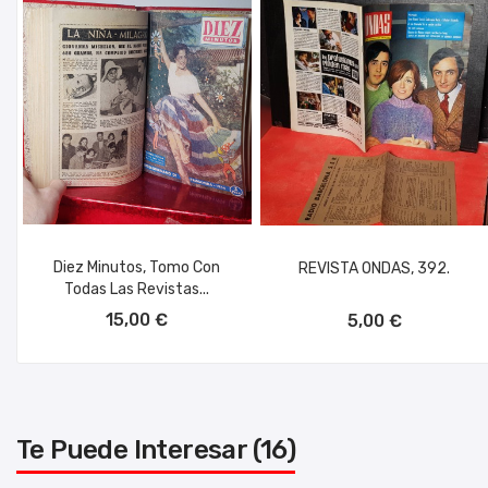
Diez Minutos, Tomo Con
REVISTA ONDAS, 392.
Todas Las Revistas...
AÑADIR AL CARRITO
AÑADIR AL CARRITO
15,00 €
5,00 €
Te Puede Interesar (16)