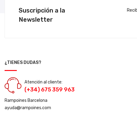
Suscripción a la
Reci
Newsletter
¿TIENES DUDAS?
Atención al cliente:
(+34) 675 359 963
Rampoines Barcelona
ayuda@rampoines.com