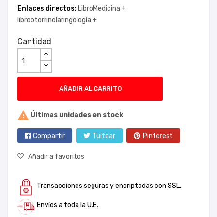
Enlaces directos:
LibroMedicina +
librootorrinolaringología +
Cantidad
AÑADIR AL CARRITO

Últimas unidades en stock
Compartir
Tuitear
Pinterest
Añadir a favoritos
Transacciones seguras y encriptadas con SSL.
Envíos a toda la U.E.