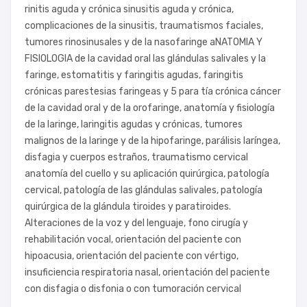
rinitis aguda y crónica sinusitis aguda y crónica,
complicaciones de la sinusitis, traumatismos faciales,
tumores rinosinusales y de la nasofaringe aNATOMIA Y
FISIOLOGIA de la cavidad oral las glándulas salivales y la
faringe, estomatitis y faringitis agudas, faringitis
crónicas parestesias faringeas y 5 para tía crónica cáncer
de la cavidad oral y de la orofaringe, anatomía y fisiología
de la laringe, laringitis agudas y crónicas, tumores
malignos de la laringe y de la hipofaringe, parálisis laríngea,
disfagia y cuerpos estraños, traumatismo cervical
anatomía del cuello y su aplicación quirúrgica, patología
cervical, patología de las glándulas salivales, patología
quirúrgica de la glándula tiroides y paratiroides.
Alteraciones de la voz y del lenguaje, fono cirugía y
rehabilitación vocal, orientación del paciente con
hipoacusia, orientación del paciente con vértigo,
insuficiencia respiratoria nasal, orientación del paciente
con disfagia o disfonia o con tumoración cervical