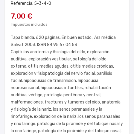
Referencia: 5-3-4-0
7,00 €
Impuestos incluidos
Tapa blanda, 620 páginas. En buen estado, Ars médica
Salvat 2003. ISBN 84 95 67 04 53
Capítulos anatomía y fisiología del oído, exploración
auditiva, exploración vestibular, patología del oído
externo, otitis medias agudas, otitis medias crónicas,
exploración y fisiopatologia del nervio facial, parálisis
facial, hipoacusias de transmision, hipoacusia
neurosensorial, hipoacusias infantiles, rehabilitación
auditiva, vértigo, patología periférica y central,
malformaciones, fracturas y tumores del oído, anatomía
y fisiología de la nariz, los senos paranasales y la
rinofaringe, exploración de la nariz, los senos paranasales
y rinofaringe, patología de la pirámide y del tabique nasal y
la rinofaringe, patología de la pirámide y del tabique nasal,