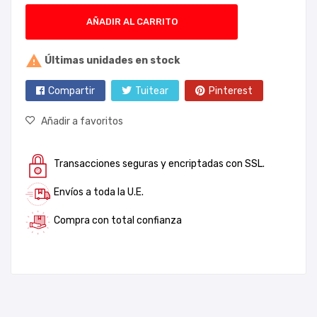
AÑADIR AL CARRITO

Últimas unidades en stock
Compartir
Tuitear
Pinterest
Añadir a favoritos
Transacciones seguras y encriptadas con SSL.
Envíos a toda la U.E.
Compra con total confianza