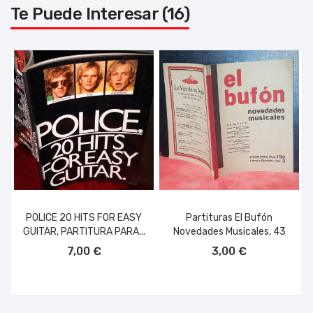
Te Puede Interesar (16)
POLICE 20 HITS FOR EASY
Partituras El Bufón
GUITAR, PARTITURA PARA...
Novedades Musicales, 43
AÑADIR AL CARRITO
AÑADIR AL CARRITO
7,00 €
3,00 €