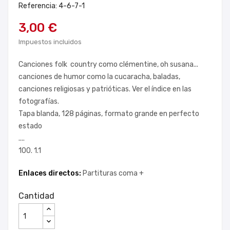
Referencia: 4-6-7-1
3,00 €
Impuestos incluidos
Canciones folk country como clémentine, oh susana...
canciones de humor como la cucaracha, baladas,
canciones religiosas y patrióticas. Ver el índice en las
fotografías.
Tapa blanda, 128 páginas, formato grande en perfecto
estado
....
100. 1.1
Enlaces directos:
Partituras coma +
Cantidad