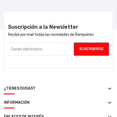
Suscripción a la Newsletter
Recibe por mail todas las novedades de Rampoines
keyboard_arrow_down
¿TIENES DUDAS?
keyboard_arrow_down
INFORMACIÓN
ENLACES DE INTERÉS