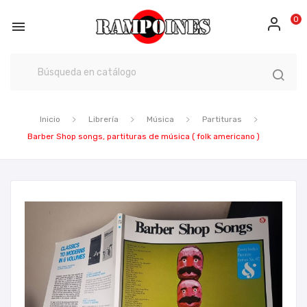
0

Inicio
Librería
Música
Partituras
Barber Shop songs, partituras de música ( folk americano )