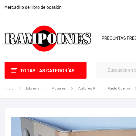
Mercadillo del libro de ocasión
PREGUNTAS FRE
TODAS LAS CATEGORÍAS
Inicio
Librería
Autores
Autores P
Paulo Coelho