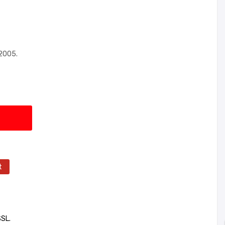
 2005.
t
SSL.