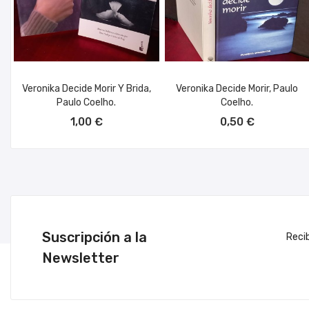
Veronika Decide Morir Y Brida,
Veronika Decide Morir, Paulo
Paulo Coelho.
Coelho.
AÑADIR AL CARRITO
AÑADIR AL CARRITO
1,00 €
0,50 €
Suscripción a la
Reci
Newsletter