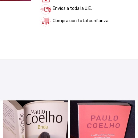
Envíos a toda la U.E.
Compra con total confianza