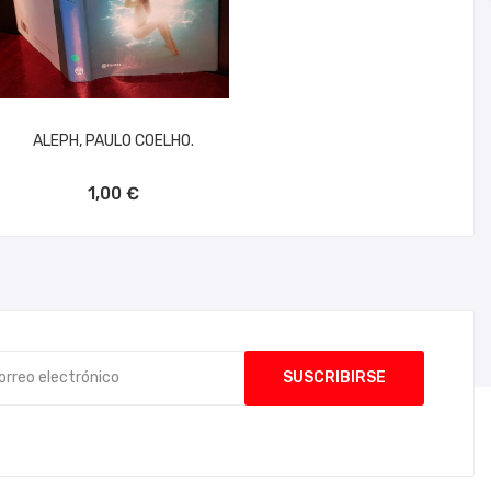
ALEPH, PAULO COELHO.
AÑADIR AL CARRITO
1,00 €