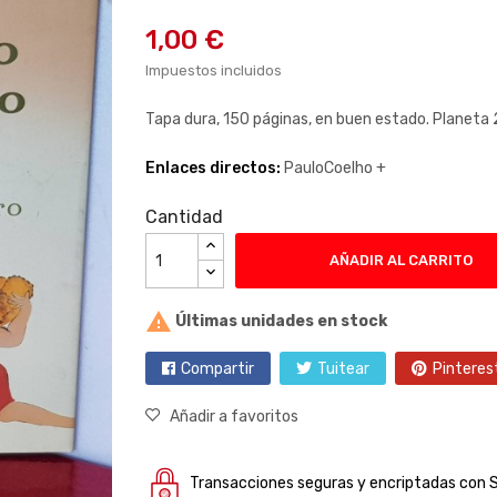
1,00 €
Impuestos incluidos
Tapa dura, 150 páginas, en buen estado. Planeta
Enlaces directos:
PauloCoelho +
Cantidad
AÑADIR AL CARRITO

Últimas unidades en stock
Compartir
Tuitear
Pinteres
Añadir a favoritos
Transacciones seguras y encriptadas con 