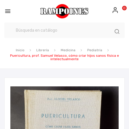
0

Inicio
Librería
Medicina
Pediatría
Puericultura, prof. Samuel Velasco, cómo criar hijos sanos física e
intelectualmente