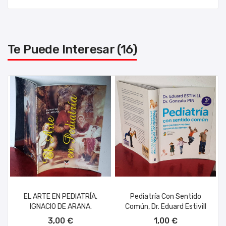
Te Puede Interesar (16)
EL ARTE EN PEDIATRÍA,
Pediatría Con Sentido
IGNACIO DE ARANA.
Común, Dr. Eduard Estivill
AÑADIR AL CARRITO
AÑADIR AL CARRITO
3,00 €
1,00 €