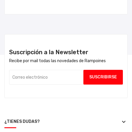
Suscripción a la Newsletter
Recibe por mail todas las novedades de Rampoines
keyboard_arrow_down
¿TIENES DUDAS?