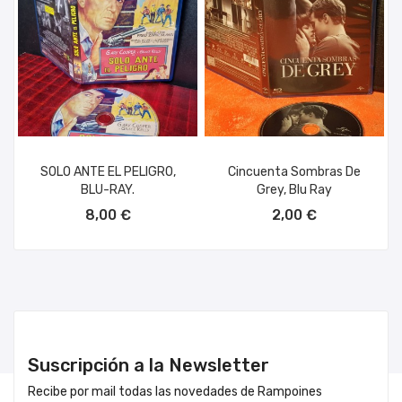
SOLO ANTE EL PELIGRO,
Cincuenta Sombras De
BLU-RAY.
Grey, Blu Ray
AÑADIR AL CARRITO
AÑADIR AL CARRITO
8,00 €
2,00 €
Suscripción a la Newsletter
Recibe por mail todas las novedades de Rampoines