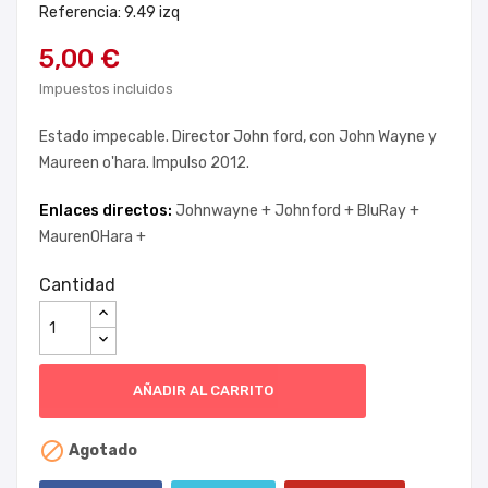
Referencia: 9.49 izq
5,00 €
Impuestos incluidos
Estado impecable. Director John ford, con John Wayne y
Maureen o'hara. Impulso 2012.
Enlaces directos:
Johnwayne +
Johnford +
BluRay +
MaurenOHara +
Cantidad
AÑADIR AL CARRITO

Agotado