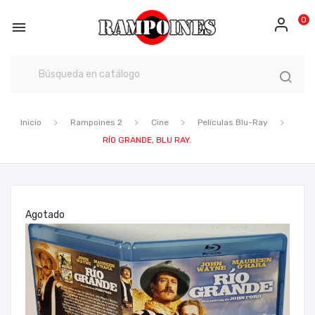
0

Inicio
Rampoines 2
Cine
Películas Blu-Ray
RÍO GRANDE, BLU RAY.
Agotado