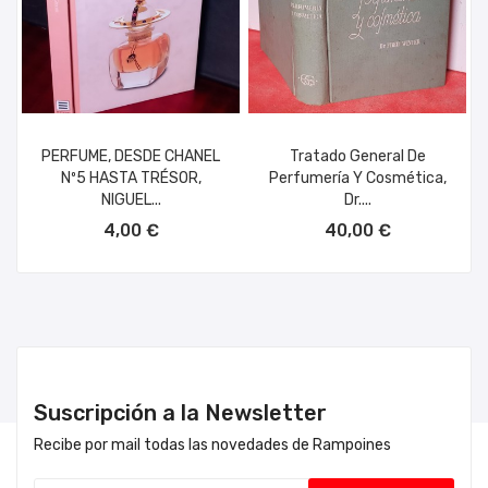
PERFUME, DESDE CHANEL
Tratado General De
Nº5 HASTA TRÉSOR,
Perfumería Y Cosmética,
NIGUEL...
Dr....
AÑADIR AL CARRITO
AÑADIR AL CARRITO
4,00 €
40,00 €
Suscripción a la Newsletter
Recibe por mail todas las novedades de Rampoines