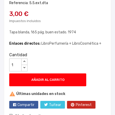
Referencia: 5.5.ext.dta
3,00 €
Impuestos incluidos
Tapa blanda, 165 pág. buen estado. 1974
Enlaces directos:
LibroPerfumería +
LibroCosmética +
Cantidad
AÑADIR AL CARRITO

Últimas unidades en stock
Compartir
Tuitear
Pinterest