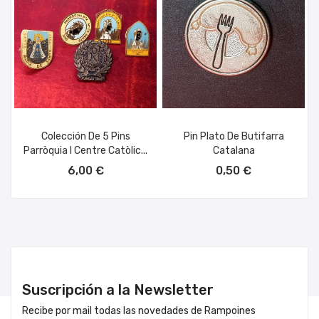
Colección De 5 Pins
Pin Plato De Butifarra
Parròquia I Centre Catòlic...
Catalana
AÑADIR AL CARRITO
AÑADIR AL CARRITO
6,00 €
0,50 €
Suscripción a la Newsletter
Recibe por mail todas las novedades de Rampoines