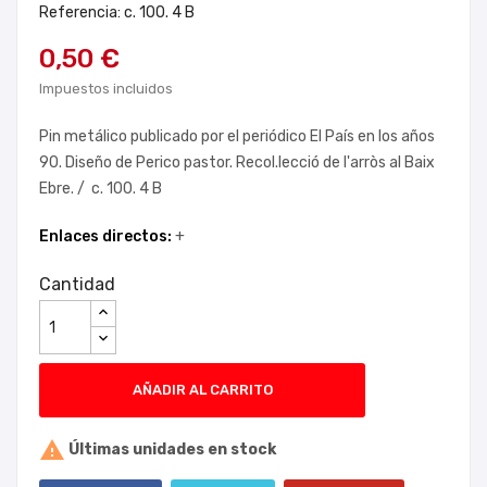
Referencia: c. 100. 4 B
0,50 €
Impuestos incluidos
Pin metálico publicado por el periódico El País en los años
90. Diseño de Perico pastor. Recol.lecció de l'arròs al Baix
Ebre. / c. 100. 4 B
Enlaces directos:
+
Cantidad
AÑADIR AL CARRITO

Últimas unidades en stock