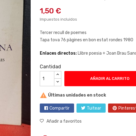
1,50 €
Impuestos incluidos
Tercer recull de poemes
Tapa tova 76 pàgines en bon estat rondes 1980
Enlaces directos:
Llibre poesia +
Joan Brau Sanc
Cantidad
AÑADIR AL CARRITO

Últimas unidades en stock
Compartir
Tuitear
Pinteres
Añadir a favoritos