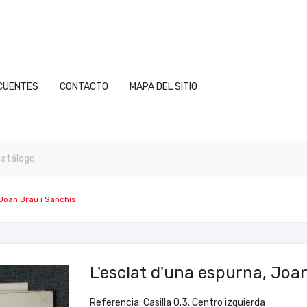
CUENTES
CONTACTO
MAPA DEL SITIO
 Joan Brau i Sanchís
L'esclat d'una espurna, Joa
Referencia: Casilla 0.3. Centro izquierda