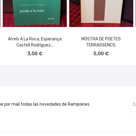
Arrels A La Roca, Esperança
MOSTRA DE POETES
Castell Rodríguez...
TERRASSENCS.
AÑADIR AL CARRITO
AÑADIR AL CARRITO
3,00 €
5,00 €
be por mail todas las novedades de Rampoines