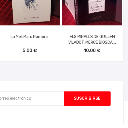
La Mel, Marc Romera.
ELS MIRALLS DE GUILLEM
VILADOT, MERCÈ BIOSCA,...
AÑADIR AL CARRITO
AÑADIR AL CARRITO
5,00 €
10,00 €