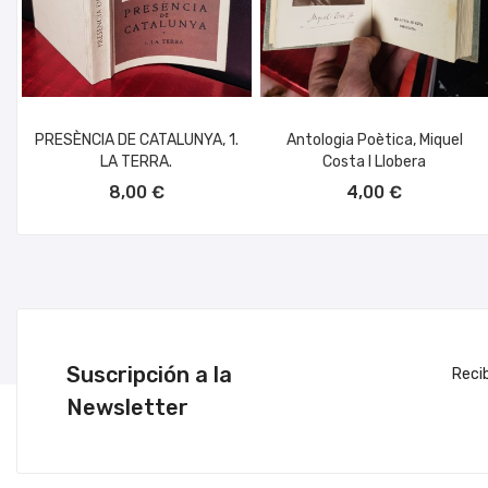
PRESÈNCIA DE CATALUNYA, 1.
Antologia Poètica, Miquel
LA TERRA.
Costa I Llobera
AÑADIR AL CARRITO
AÑADIR AL CARRITO
8,00 €
4,00 €
Suscripción a la
Reci
Newsletter