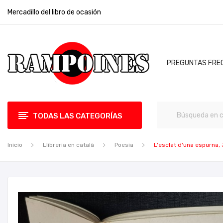
Mercadillo del libro de ocasión
PREGUNTAS FRE
TODAS LAS CATEGORÍAS
Inicio
Llibreria en català
Poesia
L'esclat d'una espurna,