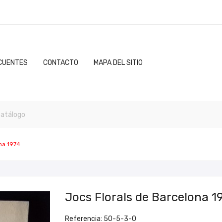
CUENTES
CONTACTO
MAPA DEL SITIO
na 1974
Jocs Florals de Barcelona 1
Referencia: 50-5-3-0