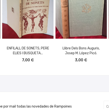
ENFILALL DE SONETS, PERE
Llibre Dels Bons Auguris,
ELIES I BUSQUETA...
Josep M. López Picó.
AÑADIR AL CARRITO
AÑADIR AL CARRITO
7,00 €
3,00 €
be por mail todas las novedades de Rampoines