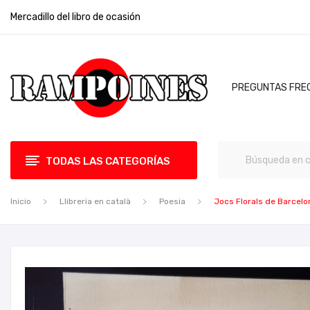
Mercadillo del libro de ocasión
PREGUNTAS FRE
TODAS LAS CATEGORÍAS
Inicio
Llibreria en català
Poesia
Jocs Florals de Barcelo