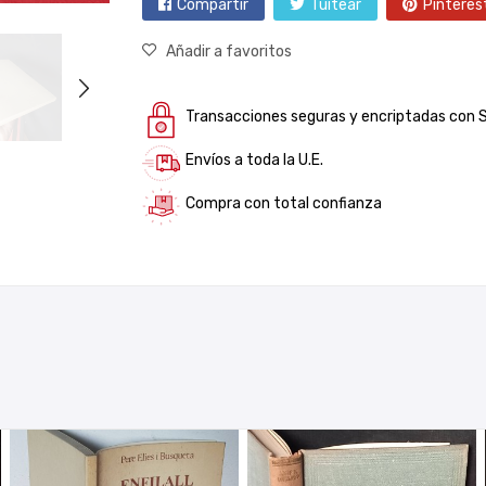
Compartir
Tuitear
Pinteres
Añadir a favoritos
Transacciones seguras y encriptadas con 
Envíos a toda la U.E.
Compra con total confianza