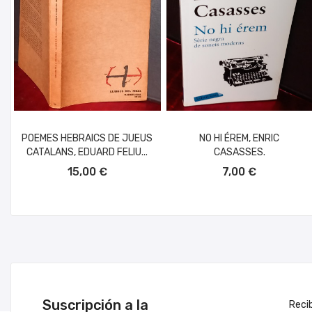
POEMES HEBRAICS DE JUEUS
NO HI ÉREM, ENRIC
CATALANS, EDUARD FELIU...
CASASSES.
AÑADIR AL CARRITO
AÑADIR AL CARRITO
15,00 €
7,00 €
Suscripción a la
Reci