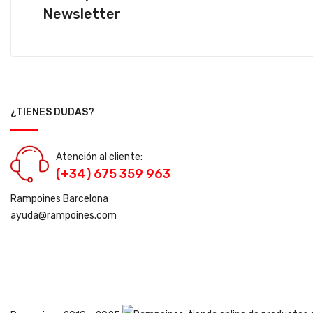
Newsletter
¿TIENES DUDAS?
Atención al cliente:
(+34) 675 359 963
Rampoines Barcelona
ayuda@rampoines.com