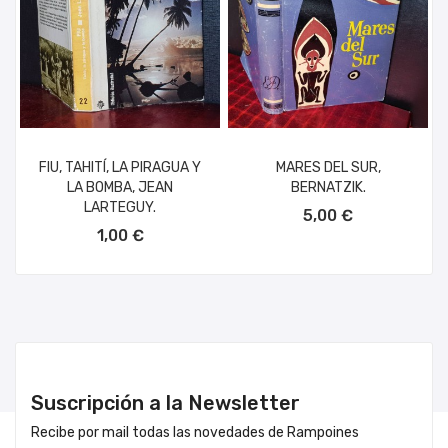
FIU, TAHITÍ, LA PIRAGUA Y
MARES DEL SUR,
LA BOMBA, JEAN
BERNATZIK.
AÑADIR AL CARRITO
LARTEGUY.
5,00 €
AÑADIR AL CARRITO
1,00 €
Suscripción a la Newsletter
Recibe por mail todas las novedades de Rampoines