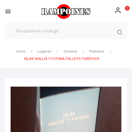
0

Inicio
Lugares
Oceanía
Polinesia
ISLAS WALLIS Y FUTUNA FOLLETO TURÍSTICO