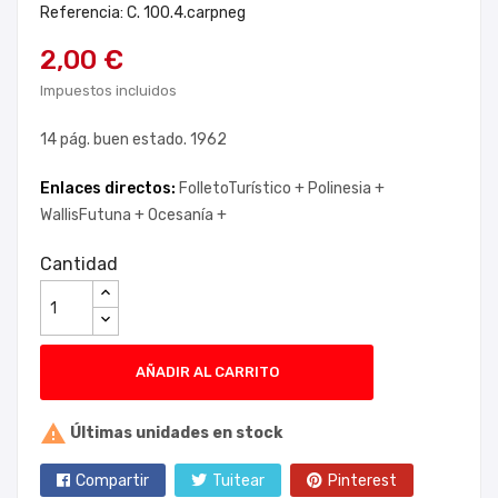
Referencia: C. 100.4.carpneg
2,00 €
Impuestos incluidos
14 pág. buen estado. 1962
Enlaces directos:
FolletoTurístico +
Polinesia +
WallisFutuna +
Ocesanía +
Cantidad
AÑADIR AL CARRITO

Últimas unidades en stock
Compartir
Tuitear
Pinterest