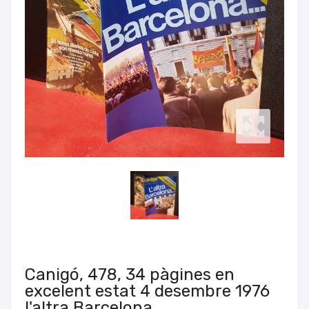
Canigó, 478, 34 pàgines en
excelent estat 4 desembre 1976
l'altra Barcelona...