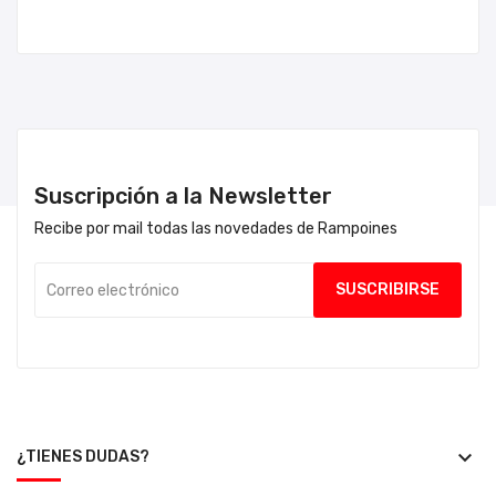
Suscripción a la Newsletter
Recibe por mail todas las novedades de Rampoines
keyboard_arrow_down
¿TIENES DUDAS?