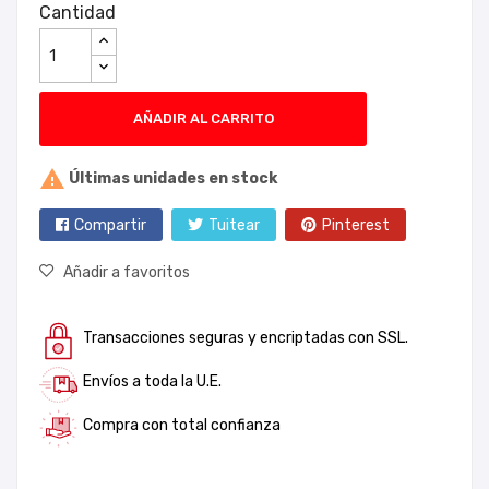
Cantidad
AÑADIR AL CARRITO

Últimas unidades en stock
Compartir
Tuitear
Pinterest
Añadir a favoritos
Transacciones seguras y encriptadas con SSL.
Envíos a toda la U.E.
Compra con total confianza