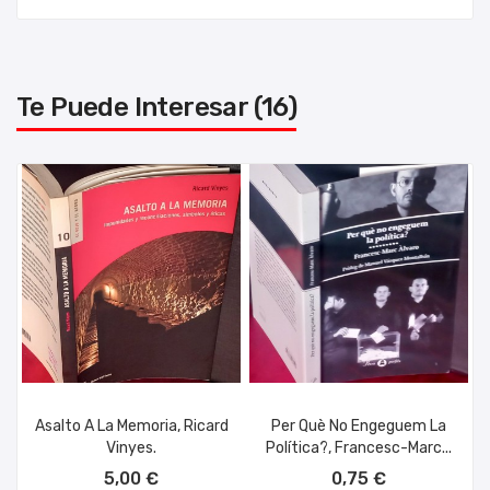
Te Puede Interesar (16)
Asalto A La Memoria, Ricard
Per Què No Engeguem La
Vinyes.
Política?, Francesc-Marc...
AÑADIR AL CARRITO
AÑADIR AL CARRITO
5,00 €
0,75 €