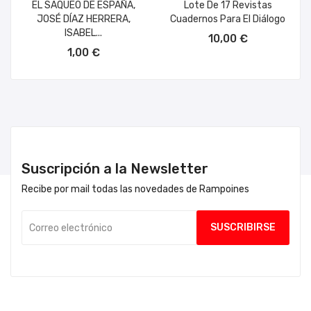
EL SAQUEO DE ESPAÑA,
Lote De 17 Revistas
JOSÉ DÍAZ HERRERA,
Cuadernos Para El Diálogo
AÑADIR AL CARRITO
ISABEL...
10,00 €
AÑADIR AL CARRITO
1,00 €
Suscripción a la Newsletter
Recibe por mail todas las novedades de Rampoines