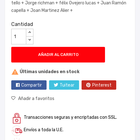
tello +
Jorge richman +
félix Ovejero lucas +
Juan Ramón
capella +
Joan Martinez Alier +
Cantidad
AÑADIR AL CARRITO

Últimas unidades en stock
Compartir
Tuitear
Pinterest
Añadir a favoritos
Transacciones seguras y encriptadas con SSL.
Envíos a toda la U.E.