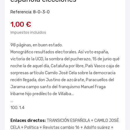
Referencia: 8-0-3-0
1,00 €
Impuestos incluidos
98 páginas, en buen estado.
Monográfico resultados electorales. Así voto españa,
victoria de la UCD, la sombra del pucherazo, 15 de junio qué
noche la de aquel día, Cataluña por libre, País Vasco caja de
sorpresas artículo Camilo José Cela sobre la democracia
recién llegada, don Justino de azcárate, Paracuellos del
Jarama campo santo del franquismo Manuel Fraga
Iribarne hijo predilecto de Villalba...
...
100. 1.4
Enlaces directos:
TRANSICIÓN ESPAÑOLA +
CAMILO JOSÉ
CELA +
Política +
Revistas cambio 16 +
Adolfo suárez +