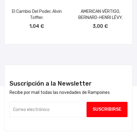
El Cambio Del Poder, Alvin
AMERICAN VÉRTIGO,
Toffler.
BERNARD-HENRI LÉVY.
AÑADIR AL CARRITO
AÑADIR AL CARRITO
1,04 €
3,00 €
Suscripción a la Newsletter
Recibe por mail todas las novedades de Rampoines