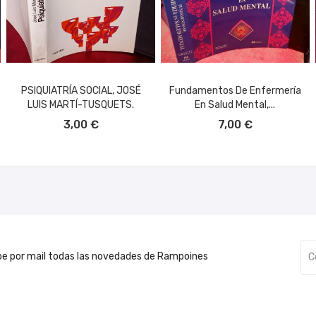
PSIQUIATRÍA SOCIAL, JOSÉ
Fundamentos De Enfermería
LUIS MARTÍ-TUSQUETS.
En Salud Mental,...
AÑADIR AL CARRITO
AÑADIR AL CARRITO
3,00 €
7,00 €
be por mail todas las novedades de Rampoines