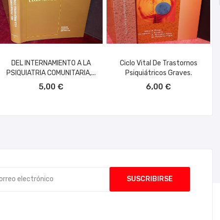
DEL INTERNAMIENTO A LA
Ciclo Vital De Trastornos
PSIQUIATRIA COMUNITARIA,...
Psiquiátricos Graves.
AÑADIR AL CARRITO
AÑADIR AL CARRITO
5,00 €
6,00 €