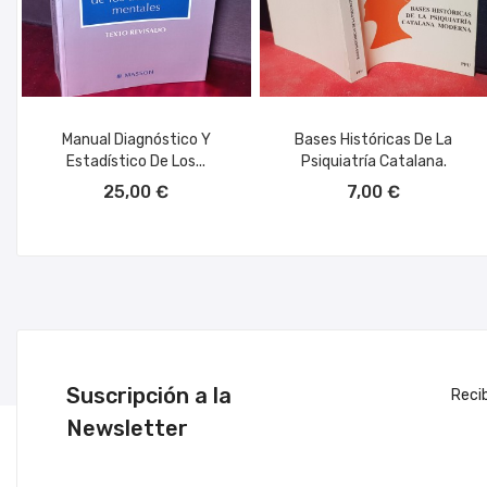
Manual Diagnóstico Y
Bases Históricas De La
Estadístico De Los...
Psiquiatría Catalana.
AÑADIR AL CARRITO
AÑADIR AL CARRITO
25,00 €
7,00 €
Suscripción a la
Reci
Newsletter