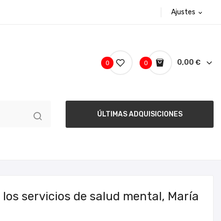
Ajustes
expand_more
0,00 €
0
0
ÚLTIMAS ADQUISICIONES
los servicios de salud mental, María