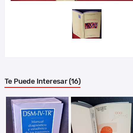
Te Puede Interesar (16)