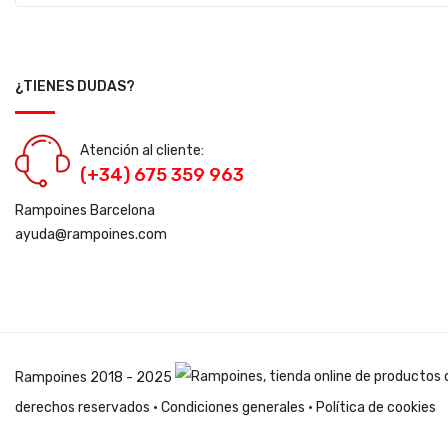
¿TIENES DUDAS?
Atención al cliente:
(+34) 675 359 963
Rampoines Barcelona
ayuda@rampoines.com
Rampoines
2018 - 2025
derechos reservados ·
Condiciones generales
·
Política de cookies