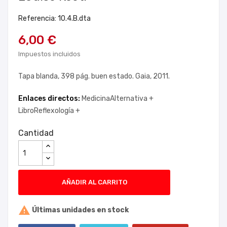
Referencia: 10.4.B.dta
6,00 €
Impuestos incluidos
Tapa blanda, 398 pág. buen estado. Gaia, 2011.
Enlaces directos:
MedicinaAlternativa +
LibroReflexología +
Cantidad
AÑADIR AL CARRITO

Últimas unidades en stock