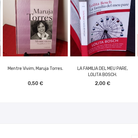
Mentre Vivim, Maruja Torres.
LA FAMILIA DEL MEU PARE,
LOLITA BOSCH.
AÑADIR AL CARRITO
AÑADIR AL CARRITO
0,50 €
2,00 €