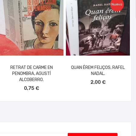
Nuevo
RETRAT DE CARME EN
QUAN ÉREM FELIÇOS, RAFEL
PENOMBRA, AGUSTÍ
NADAL.
AÑADIR AL CARRITO
ALCOBERRO.
2,00 €
AÑADIR AL CARRITO
0,75 €