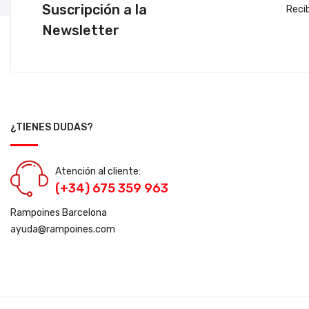
Suscripción a la
Reci
Newsletter
¿TIENES DUDAS?
Atención al cliente:
(+34) 675 359 963
Rampoines Barcelona
ayuda@rampoines.com