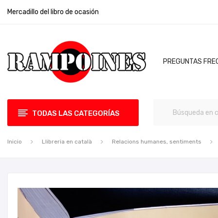
Mercadillo del libro de ocasión
PREGUNTAS FRE
TODAS LAS CATEGORÍAS
Inicio
Llibreria en català
Relacions humanes, sentiments