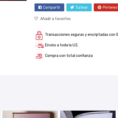
Compartir
Tuitear
Pinteres
Añadir a favoritos
Transacciones seguras y encriptadas con 
Envíos a toda la U.E.
Compra con total confianza