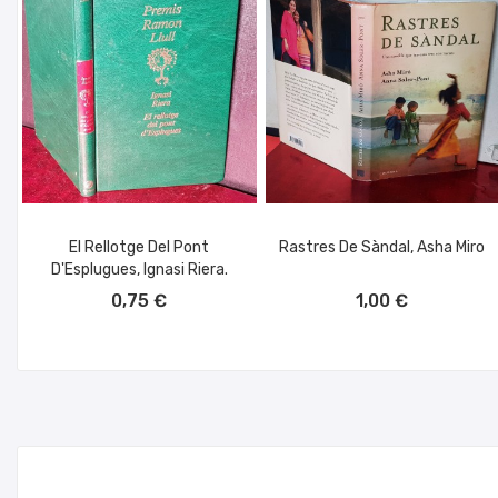
El Rellotge Del Pont
Rastres De Sàndal, Asha Miro
D'Esplugues, Ignasi Riera.
AÑADIR AL CARRITO
AÑADIR AL CARRITO
0,75 €
1,00 €