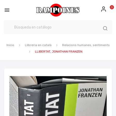
0

Inicio
Llibreria en català
Relacions humanes, sentiments
LLIBERTAT, JONATHAN FRANZEN.