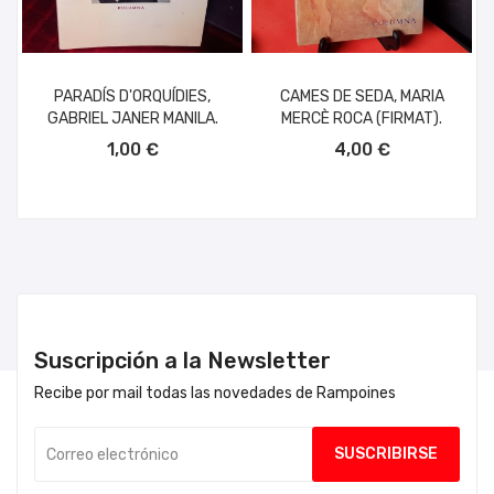
PARADÍS D'ORQUÍDIES,
CAMES DE SEDA, MARIA
GABRIEL JANER MANILA.
MERCÈ ROCA (FIRMAT).
AÑADIR AL CARRITO
AÑADIR AL CARRITO
1,00 €
4,00 €
Suscripción a la Newsletter
Recibe por mail todas las novedades de Rampoines