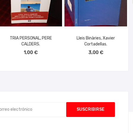
TRIA PERSONAL, PERE
Lleis Binàries, Xavier
CALDERS.
Cortadellas.
AÑADIR AL CARRITO
AÑADIR AL CARRITO
1,00 €
3,00 €