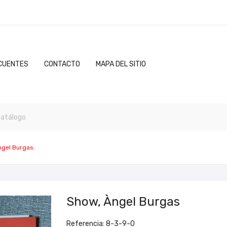
CUENTES
CONTACTO
MAPA DEL SITIO
ngel Burgas
Show, Àngel Burgas
Referencia: 8-3-9-0