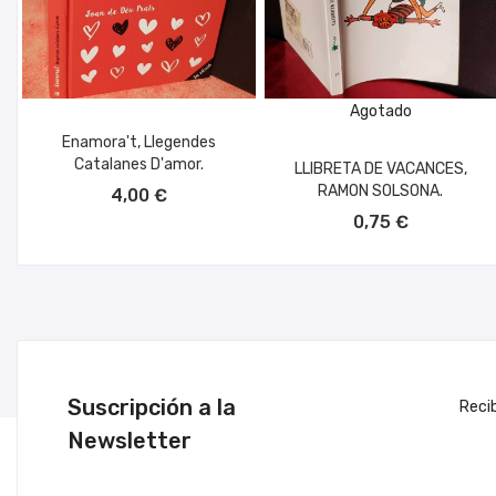
Agotado
Enamora't, Llegendes
Catalanes D'amor.
LLIBRETA DE VACANCES,
AÑADIR AL CARRITO
RAMON SOLSONA.
4,00 €
0,75 €
Suscripción a la
Reci
Newsletter