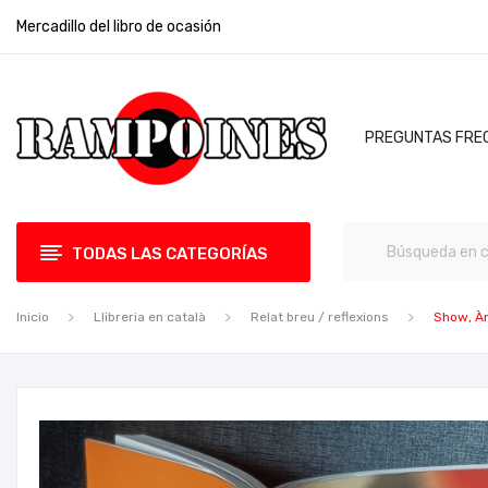
Mercadillo del libro de ocasión
PREGUNTAS FRE
TODAS LAS CATEGORÍAS
Inicio
Llibreria en català
Relat breu / reflexions
Show, À