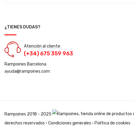
¿TIENES DUDAS?
Atención al cliente:
(+34) 675 359 963
Rampoines Barcelona
ayuda@rampoines.com
Rampoines
2018 - 2025
derechos reservados ·
Condiciones generales
·
Política de cookies