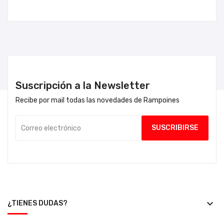
Suscripción a la Newsletter
Recibe por mail todas las novedades de Rampoines
keyboard_arrow_down
¿TIENES DUDAS?