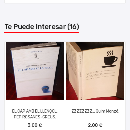
Te Puede Interesar (16)
EL CAP AMB EL LLENÇOL,
ZZZZZZZZ... Quim Monzó.
PEP ROSANES-CREUS.
AÑADIR AL CARRITO
AÑADIR AL CARRITO
3,00 €
2,00 €