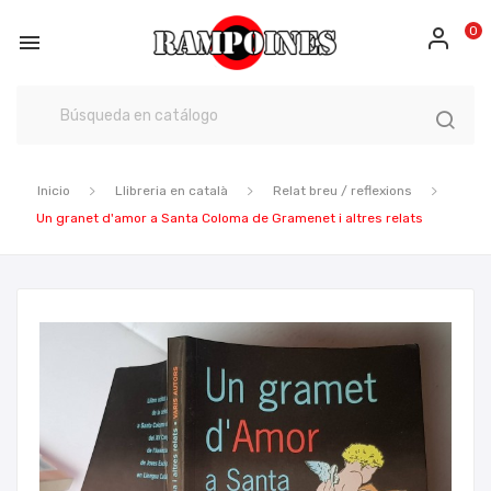
0

Inicio
Llibreria en català
Relat breu / reflexions
Un granet d'amor a Santa Coloma de Gramenet i altres relats