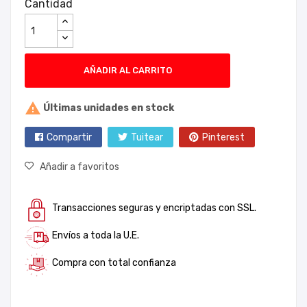
Cantidad
AÑADIR AL CARRITO

Últimas unidades en stock
Compartir
Tuitear
Pinterest
Añadir a favoritos
Transacciones seguras y encriptadas con SSL.
Envíos a toda la U.E.
Compra con total confianza