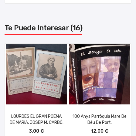
Te Puede Interesar (16)
LOURDES EL GRAN POEMA
100 Anys Parròquia Mare De
DE MARIA, JOSEP M. CARBÓ.
Déu De Port.
AÑADIR AL CARRITO
AÑADIR AL CARRITO
3,00 €
12,00 €