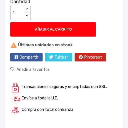
Cantidad
AÑADIR AL CARRITO

Últimas unidades en stock
Compartir
Tuitear
Pinterest
Añadir a favoritos
Transacciones seguras y encriptadas con SSL.
Envíos a toda la U.E.
Compra con total confianza