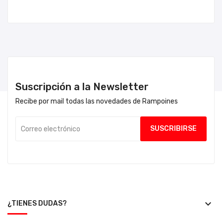
Suscripción a la Newsletter
Recibe por mail todas las novedades de Rampoines
keyboard_arrow_down
¿TIENES DUDAS?