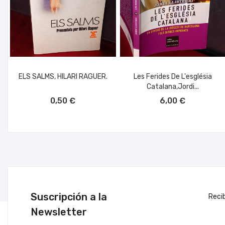
ELS SALMS, HILARI RAGUER.
Les Ferides De L'església
Catalana,Jordi...
AÑADIR AL CARRITO
AÑADIR AL CARRITO
0,50 €
6,00 €
Suscripción a la
Reci
Newsletter