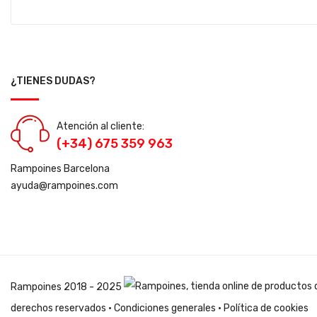
¿TIENES DUDAS?
Atención al cliente:
(+34) 675 359 963
Rampoines Barcelona
ayuda@rampoines.com
Rampoines
2018 - 2025
derechos reservados ·
Condiciones generales
·
Política de cookies