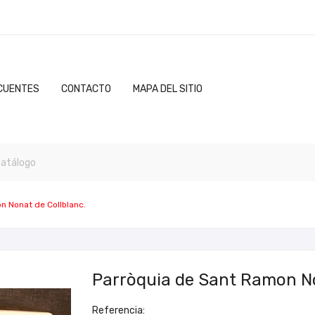
CUENTES
CONTACTO
MAPA DEL SITIO
n Nonat de Collblanc.
Parròquia de Sant Ramon No
Referencia: