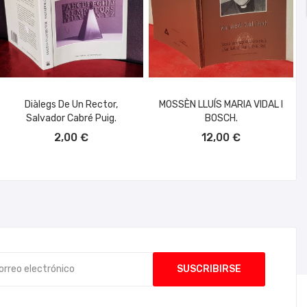
Diàlegs De Un Rector,
MOSSÈN LLUÍS MARIA VIDAL I
Salvador Cabré Puig.
BOSCH.
AÑADIR AL CARRITO
AÑADIR AL CARRITO
2,00 €
12,00 €