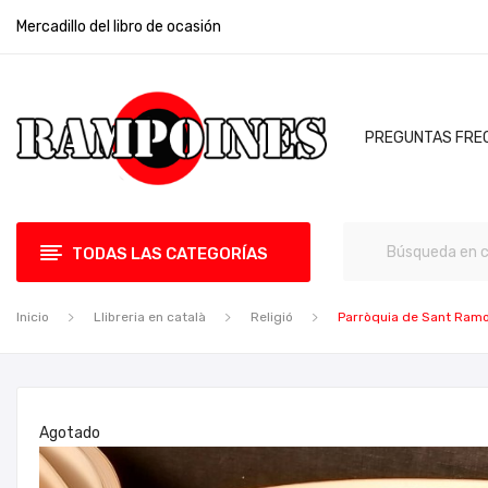
Mercadillo del libro de ocasión
PREGUNTAS FRE
TODAS LAS CATEGORÍAS
Inicio
Llibreria en català
Religió
Parròquia de Sant Ramo
Agotado