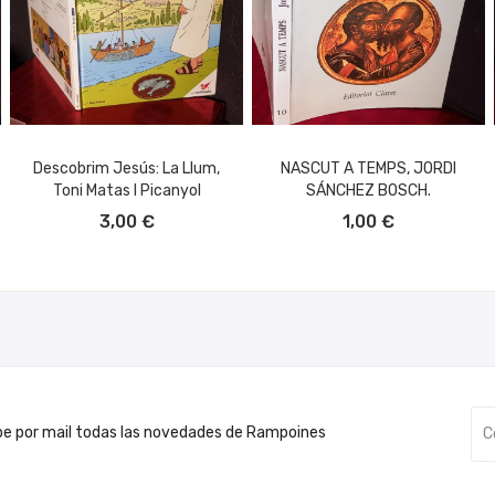
Descobrim Jesús: La Llum,
NASCUT A TEMPS, JORDI
Toni Matas I Picanyol
SÁNCHEZ BOSCH.
AÑADIR AL CARRITO
AÑADIR AL CARRITO
3,00 €
1,00 €
be por mail todas las novedades de Rampoines