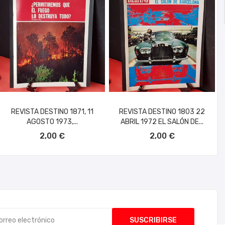
REVISTA DESTINO 1871, 11
REVISTA DESTINO 1803 22
AGOSTO 1973,...
ABRIL 1972 EL SALÓN DE...
AÑADIR AL CARRITO
AÑADIR AL CARRITO
2,00 €
2,00 €