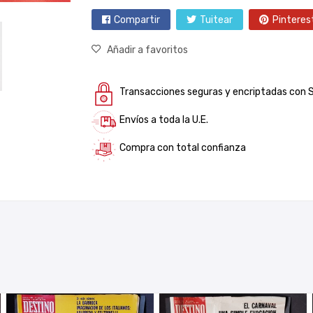
Compartir
Tuitear
Pinteres
Añadir a favoritos
Transacciones seguras y encriptadas con 
Envíos a toda la U.E.
Compra con total confianza