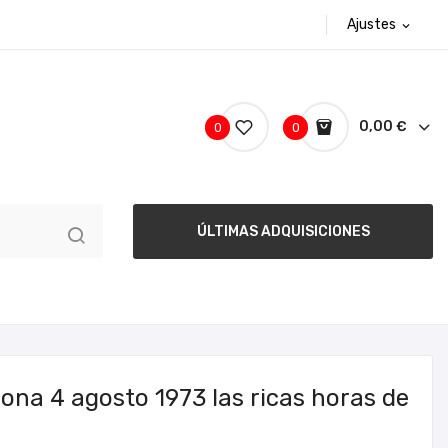
Ajustes
expand_more
0,00 €
0
0
ÚLTIMAS ADQUISICIONES
lona 4 agosto 1973 las ricas horas de