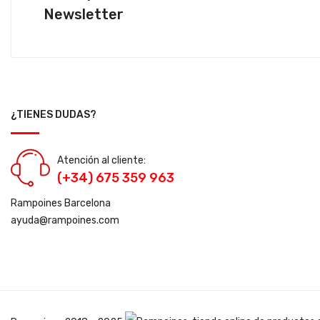
Newsletter
¿TIENES DUDAS?
Atención al cliente:
(+34) 675 359 963
Rampoines Barcelona
ayuda@rampoines.com