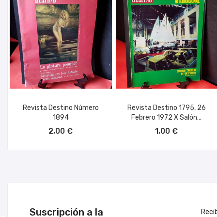
Revista Destino Número
Revista Destino 1795, 26
1894
Febrero 1972 X Salón...
AÑADIR AL CARRITO
AÑADIR AL CARRITO
2,00 €
1,00 €
Suscripción a la
Reci