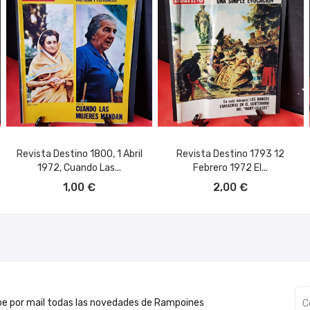
Revista Destino 1800, 1 Abril
Revista Destino 1793 12
1972, Cuando Las...
Febrero 1972 El...
AÑADIR AL CARRITO
AÑADIR AL CARRITO
1,00 €
2,00 €
be por mail todas las novedades de Rampoines