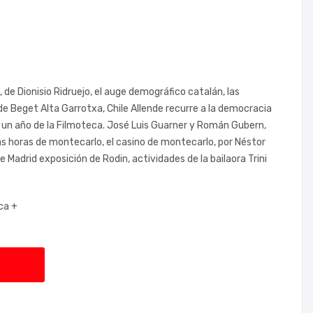
, de Dionisio Ridruejo, el auge demográfico catalán, las
e Beget Alta Garrotxa, Chile Allende recurre a la democracia
e un año de la Filmoteca. José Luis Guarner y Román Gubern,
cas horas de montecarlo, el casino de montecarlo, por Néstor
adrid exposición de Rodin, actividades de la bailaora Trini
ca +