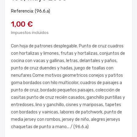
Referencia: (96.6.a)
1,00 €
Impuestos incluidos
Con hoja de patrones desplegable. Punto de cruz cuadros
con hortalizas y limones, frutas y hortalizas, conjuntos de
cocina con vacas y gallinas, letras, delantales y paños,
punto de cruz duendes y hadas, juego de toallas con
nenufares Come motivos geometricos conejos y patitos
goma bordados con hilo multicolor, cuadros de paisajes a
punto de cruz, bordado pequeños paisajes, colección de
casitas punto de cruz recién casados, ganchillo puntillas y
entredoses, lino y ganchillo, cisnes y mariposas, tapetes
con bordados y vainicas, labores de patchwork, punto de
media jersey con rombos, jersey de niño, alegres jerseys
chaquetas de punto a mano... / (96.6.a)