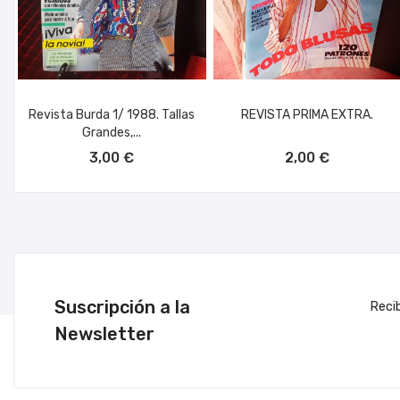
Revista Burda 1/ 1988. Tallas
REVISTA PRIMA EXTRA.
Grandes,...
AÑADIR AL CARRITO
AÑADIR AL CARRITO
3,00 €
2,00 €
Suscripción a la
Reci
Newsletter