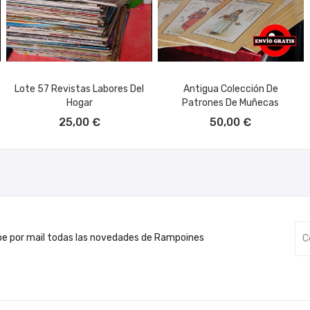
Lote 57 Revistas Labores Del
Antigua Colección De
Hogar
Patrones De Muñecas
AÑADIR AL CARRITO
AÑADIR AL CARRITO
25,00 €
50,00 €
be por mail todas las novedades de Rampoines