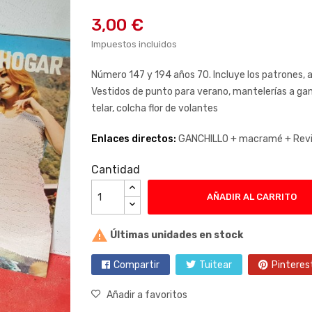
3,00 €
Impuestos incluidos
Número 147 y 194 años 70. Incluye los patrones, 
Vestidos de punto para verano, mantelerías a ganc
telar, colcha flor de volantes
Enlaces directos:
GANCHILLO +
macramé +
Revi
Cantidad
AÑADIR AL CARRITO

Últimas unidades en stock
Compartir
Tuitear
Pinteres
Añadir a favoritos