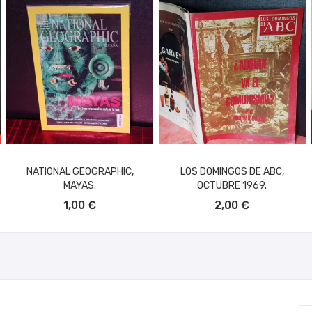
NATIONAL GEOGRAPHIC,
LOS DOMINGOS DE ABC,
MAYAS.
OCTUBRE 1969.
AÑADIR AL CARRITO
AÑADIR AL CARRITO
1,00 €
2,00 €