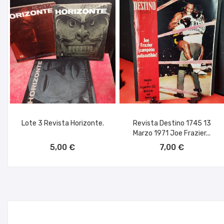
Lote 3 Revista Horizonte.
Revista Destino 1745 13
Marzo 1971 Joe Frazier...
AÑADIR AL CARRITO
AÑADIR AL CARRITO
5,00 €
7,00 €