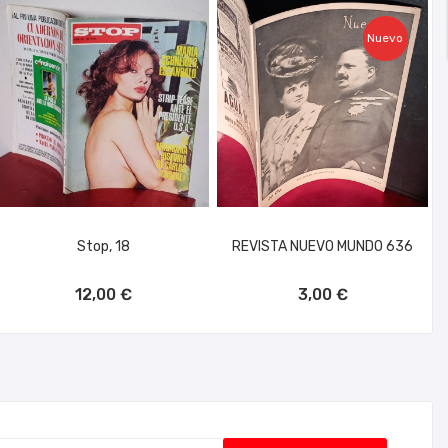
Nuevo
Stop, 18
REVISTA NUEVO MUNDO 636
AÑADIR AL CARRITO
AÑADIR AL CARRITO
12,00 €
3,00 €