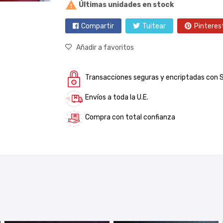

Últimas unidades en stock
Compartir
Tuitear
Pinteres
Añadir a favoritos
Transacciones seguras y encriptadas con 
Envíos a toda la U.E.
Compra con total confianza