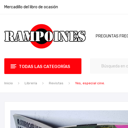
Mercadillo del libro de ocasión
PREGUNTAS FRE
TODAS LAS CATEGORÍAS
Inicio
Librería
Revistas
Yes, especial cine.