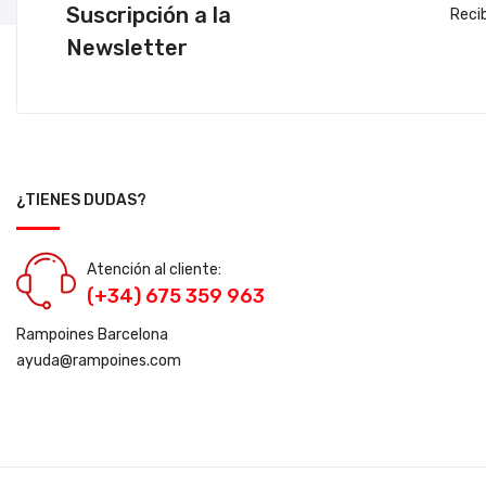
Suscripción a la
Reci
Newsletter
¿TIENES DUDAS?
Atención al cliente:
(+34) 675 359 963
Rampoines Barcelona
ayuda@rampoines.com