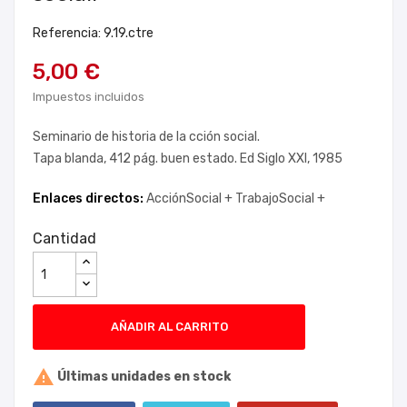
Referencia: 9.19.ctre
5,00 €
Impuestos incluidos
Seminario de historia de la cción social.
Tapa blanda, 412 pág. buen estado. Ed Siglo XXI, 1985
Enlaces directos:
AcciónSocial +
TrabajoSocial +
Cantidad
AÑADIR AL CARRITO

Últimas unidades en stock