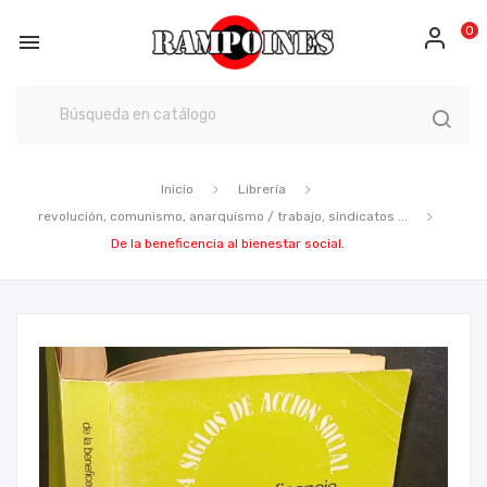
0

Inicio
Librería
revolución, comunismo, anarquismo / trabajo, sindicatos ...
De la beneficencia al bienestar social.