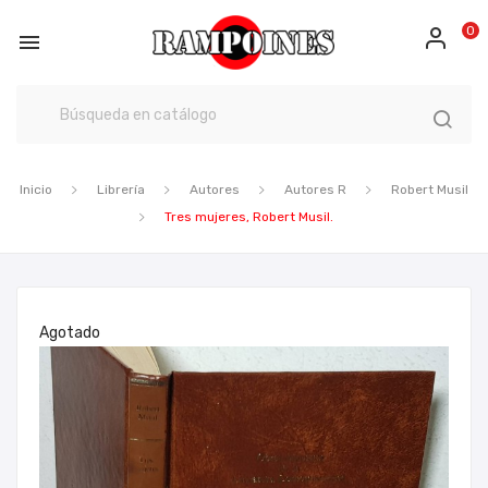
0

Inicio
Librería
Autores
Autores R
Robert Musil
Tres mujeres, Robert Musil.
Agotado