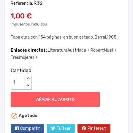
Referencia: 9.32
1,00 €
Impuestos incluidos
Tapa dura con 154 páginas, en buen estado. Barral,1985.
Enlaces directos:
LiteraturaAustriaca +
RobertMusil +
Tresmujeres +
Cantidad
AÑADIR AL CARRITO

Agotado
Compartir
Tuitear
Pinterest