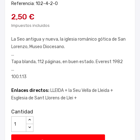
Referencia: 102-4-2-0
2,50 €
Impuestos incluidos
La Seo antigua y nueva, la iglesia románico gótica de San
Lorenzo, Museo Diocesano.
...
Tapa blanda, 112 páginas, en buen estado. Everest 1982
...
100.1.13
Enlaces directos:
LLEIDA +
la Seu Vella de Lleida +
Esglesia de Sant Llorens de Llei +
Cantidad