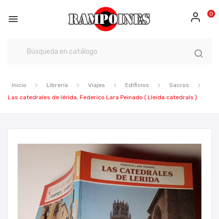
0

Inicio
Librería
Viajes
Edificios
Sacros
Las catedrales de lérida, Federico Lara Peinado ( Lleida catedrals )