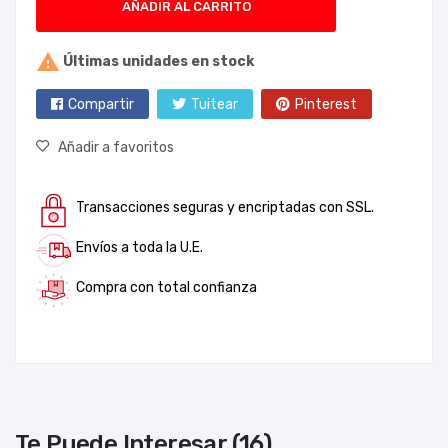
AÑADIR AL CARRITO

Últimas unidades en stock
Compartir
Tuitear
Pinterest
Añadir a favoritos
Transacciones seguras y encriptadas con SSL.
Envíos a toda la U.E.
Compra con total confianza
Te Puede Interesar (16)