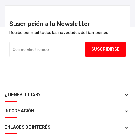
Suscripción a la Newsletter
Recibe por mail todas las novedades de Rampoines
keyboard_arrow_down
¿TIENES DUDAS?
keyboard_arrow_down
INFORMACIÓN
keyboard_arrow_down
ENLACES DE INTERÉS