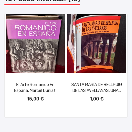
El Arte Románico En
SANTA MARÍA DE BELLPUIG
España, Marcel Durliat.
DE LAS AVELLANAS, UNA...
AÑADIR AL CARRITO
AÑADIR AL CARRITO
15,00 €
1,00 €