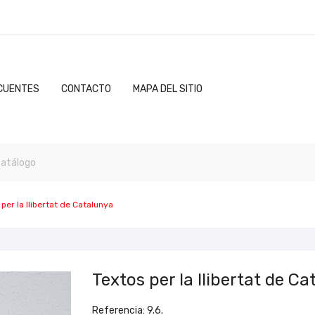
CUENTES
CONTACTO
MAPA DEL SITIO
per la llibertat de Catalunya
Textos per la llibertat de C
Referencia: 9.6.