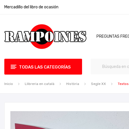
Mercadillo del libro de ocasión
PREGUNTAS FRE
TODAS LAS CATEGORÍAS
Inicio
Llibreria en català
Història
Segle XX
Textos 