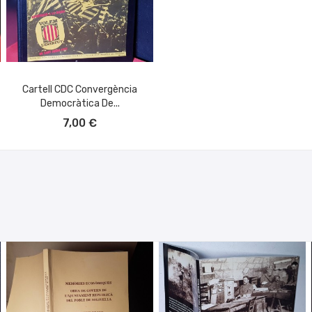
Cartell CDC Convergència
Democràtica De...
AÑADIR AL CARRITO
7,00 €