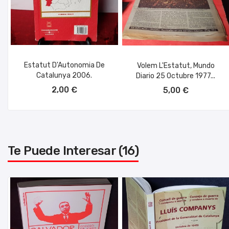
Estatut D'Autonomia De
Volem L'Estatut, Mundo
Catalunya 2006.
Diario 25 Octubre 1977...
AÑADIR AL CARRITO
AÑADIR AL CARRITO
2,00 €
5,00 €
Te Puede Interesar (16)