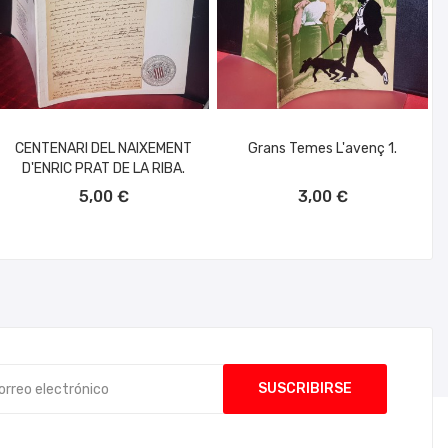
CENTENARI DEL NAIXEMENT
Grans Temes L'avenç 1.
D'ENRIC PRAT DE LA RIBA.
AÑADIR AL CARRITO
AÑADIR AL CARRITO
5,00 €
3,00 €