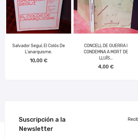
Salvador Seguí, El Colós De
CONCELL DE GUERRA I
L'anarquisme.
CONDEMNA A MORT DE
AÑADIR AL CARRITO
LLUÍS...
10,00 €
AÑADIR AL CARRITO
4,00 €
Suscripción a la
Reci
Newsletter