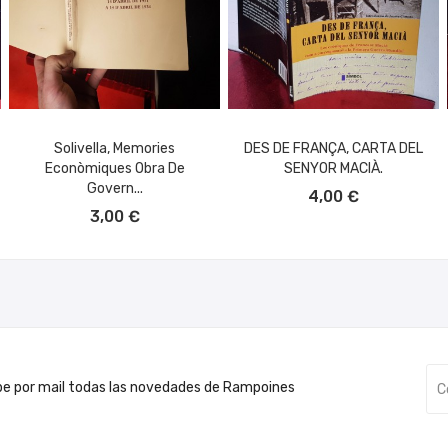
Solivella, Memories
DES DE FRANÇA, CARTA DEL
Econòmiques Obra De
SENYOR MACIÀ.
AÑADIR AL CARRITO
Govern...
4,00 €
AÑADIR AL CARRITO
3,00 €
be por mail todas las novedades de Rampoines