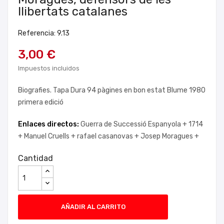
llibertats catalanes
Referencia: 9.13
3,00 €
Impuestos incluidos
Biografies. Tapa Dura 94 pàgines en bon estat Blume 1980
primera edició
Enlaces directos:
Guerra de Successió Espanyola +
1714
+
Manuel Cruells +
rafael casanovas +
Josep Moragues +
Cantidad
AÑADIR AL CARRITO