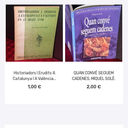
Historiadors I Erudits A
QUAN CONVÉ SEGUEM
Catalunya I A València...
CADENES, MIQUEL SOLÈ.
AÑADIR AL CARRITO
AÑADIR AL CARRITO
1,00 €
2,00 €