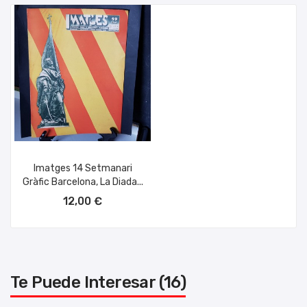
Imatges 14 Setmanari
Gràfic Barcelona, La Diada...
AÑADIR AL CARRITO
12,00 €
Te Puede Interesar (16)