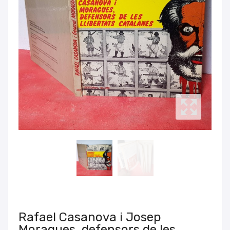
Rafael Casanova i Josep
Moragues, defensors de les