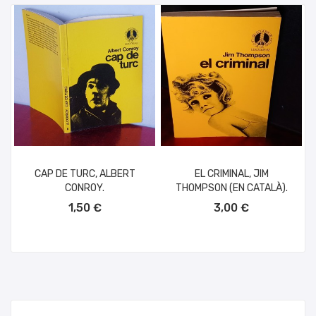
CAP DE TURC, ALBERT
EL CRIMINAL, JIM
CONROY.
THOMPSON (EN CATALÀ).
AÑADIR AL CARRITO
AÑADIR AL CARRITO
1,50 €
3,00 €