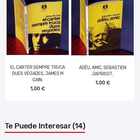
EL CARTER SEMPRE TRUCA
ADÉU, AMIC, SEBASTIEN
DUES VEGADES, JAMES M
JAPRISOT.
AÑADIR AL CARRITO
CAIN.
1,00 €
AÑADIR AL CARRITO
1,00 €
Te Puede Interesar (14)