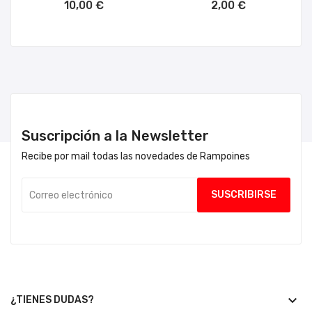
10,00 €
2,00 €
Suscripción a la Newsletter
Recibe por mail todas las novedades de Rampoines
keyboard_arrow_down
¿TIENES DUDAS?