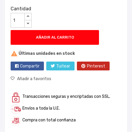
Cantidad
AÑADIR AL CARRITO

Últimas unidades en stock
Compartir
Tuitear
Pinterest
Añadir a favoritos
Transacciones seguras y encriptadas con SSL.
Envíos a toda la U.E.
Compra con total confianza