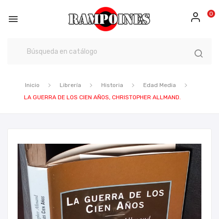
0

Inicio
Librería
Historia
Edad Media
LA GUERRA DE LOS CIEN AÑOS, CHRISTOPHER ALLMAND.