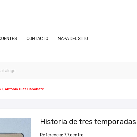
CUENTES
CONTACTO
MAPA DEL SITIO
 I, Antonio Díaz Cañabate
Historia de tres temporadas
Referencia: 7.7.centro