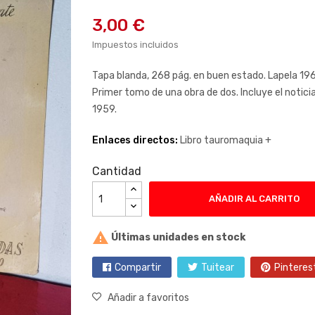
3,00 €
Impuestos incluidos
Tapa blanda, 268 pág. en buen estado. Lapela 19
Primer tomo de una obra de dos. Incluye el notic
1959.
Enlaces directos:
Libro tauromaquia +
Cantidad
AÑADIR AL CARRITO

Últimas unidades en stock
Compartir
Tuitear
Pinteres
Añadir a favoritos