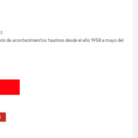
61
iario de acontecimientos taurinos desde el año 1958 a mayo del
t