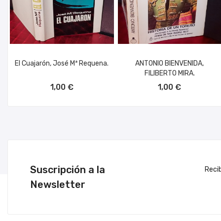
El Cuajarón, José Mª Requena.
ANTONIO BIENVENIDA,
FILIBERTO MIRA.
AÑADIR AL CARRITO
AÑADIR AL CARRITO
1,00 €
1,00 €
Suscripción a la
Reci
Newsletter