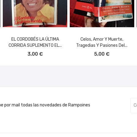
EL CORDOBÉS LA ÚLTIMA
Celos, Amor Y Muerte,
CORRIDA SUPLEMENTO EL...
Tragedias Y Pasiones Del...
AÑADIR AL CARRITO
AÑADIR AL CARRITO
3,00 €
5,00 €
be por mail todas las novedades de Rampoines