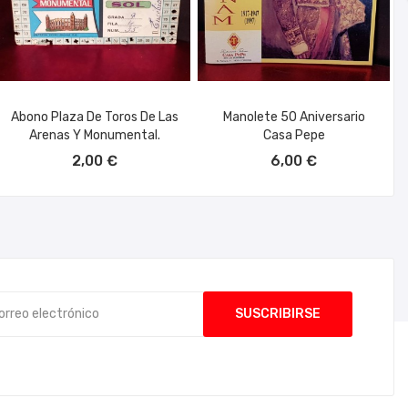
Abono Plaza De Toros De Las
Manolete 50 Aniversario
Arenas Y Monumental.
Casa Pepe
AÑADIR AL CARRITO
AÑADIR AL CARRITO
2,00 €
6,00 €