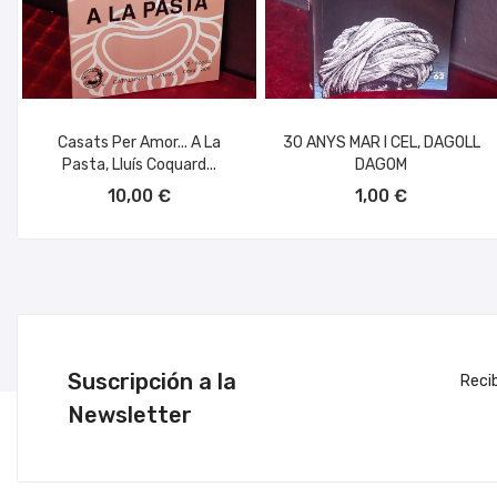
Casats Per Amor... A La
30 ANYS MAR I CEL, DAGOLL
Pasta, Lluís Coquard...
DAGOM
AÑADIR AL CARRITO
AÑADIR AL CARRITO
10,00 €
1,00 €
Suscripción a la
Reci
Newsletter