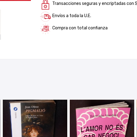
Transacciones seguras y encriptadas con 
Envíos a toda la U.E.
Compra con total confianza