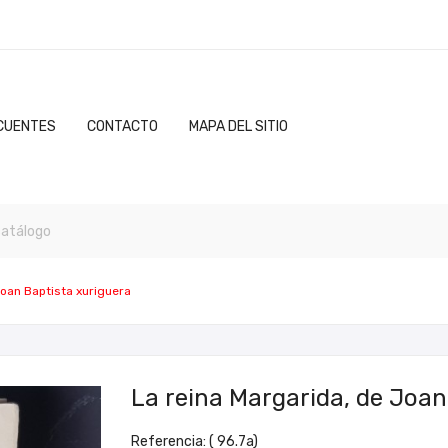
CUENTES
CONTACTO
MAPA DEL SITIO
Joan Baptista xuriguera
La reina Margarida, de Joan
Referencia: ( 96.7a)