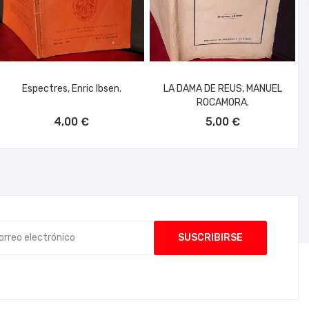
Espectres, Enric Ibsen.
LA DAMA DE REUS, MANUEL
ROCAMORA.
AÑADIR AL CARRITO
AÑADIR AL CARRITO
4,00 €
5,00 €