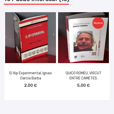
Nuevo
El Xip Experimental, Ignasi
QUICO ROMEU, VISCUT
García Barba
ENTRE CAMETES.
AÑADIR AL CARRITO
AÑADIR AL CARRITO
2,00 €
5,00 €