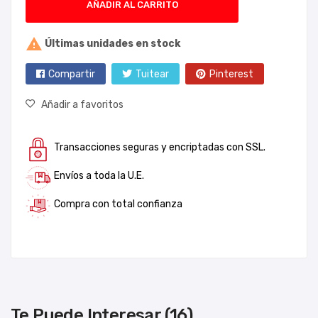
AÑADIR AL CARRITO

Últimas unidades en stock
Compartir
Tuitear
Pinterest
Añadir a favoritos
Transacciones seguras y encriptadas con SSL.
Envíos a toda la U.E.
Compra con total confianza
Te Puede Interesar (16)