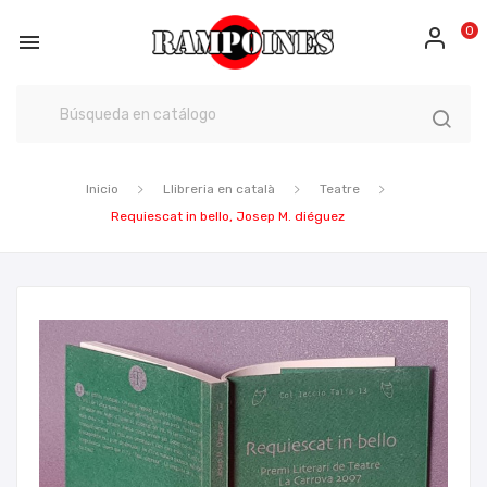
0

Inicio
Llibreria en català
Teatre
Requiescat in bello, Josep M. diéguez